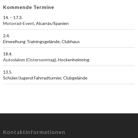
Kommende Termine
14. – 17.3.
Motorrad-Event
, Alcarràs/Spanien
2.4.
Einweihung Trainingsgelände, Clubhaus
18.4.
Autoslalom (Ostersonntag)
, Hockenheimring
13.5.
Schüler/Jugend Fahrradturnier, Clubgelände
Kontaktinformationen