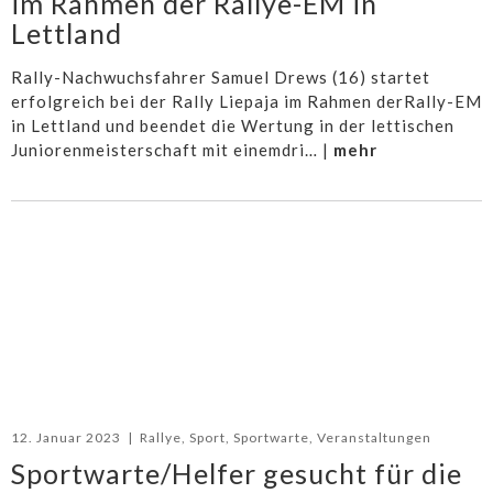
im Rahmen der Rallye-EM in
Lettland
Rally-Nachwuchsfahrer Samuel Drews (16) startet
erfolgreich bei der Rally Liepaja im Rahmen derRally-EM
in Lettland und beendet die Wertung in der lettischen
Juniorenmeisterschaft mit einemdri… |
mehr
12. Januar 2023
|
Rallye
,
Sport
,
Sportwarte
,
Veranstaltungen
Sportwarte/Helfer gesucht für die