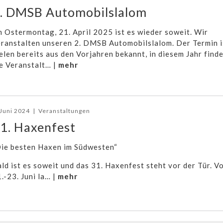
. DMSB Automobilslalom
 Ostermontag, 21. April 2025 ist es wieder soweit. Wir
ranstalten unseren 2. DMSB Automobilslalom. Der Termin i
elen bereits aus den Vorjahren bekannt, in diesem Jahr find
e Veranstalt… |
mehr
 Juni 2024
|
Veranstaltungen
1. Haxenfest
Die besten Haxen im Südwesten“
ld ist es soweit und das 31. Haxenfest steht vor der Tür. V
.-23. Juni la… |
mehr