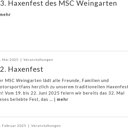
3. Haxenfest des MSC Weingarten
mehr
. Mai 2025
|
Veranstaltungen
2. Haxenfest
r MSC Weingarten lädt alle Freunde, Familien und
torsportfans herzlich zu unserem traditionellen Haxenfes
n! Vom 19. bis 22. Juni 2025 feiern wir bereits das 32. Mal
eses beliebte Fest, das … |
mehr
. Februar 2025
|
Veranstaltungen