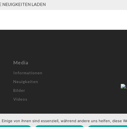
 NEUIGKEITEN LADEN
Media
Informationen
Neuigkeiten
Bilder
Videos
 Einige von ihnen sind essenziell, während andere uns helfen, diese W