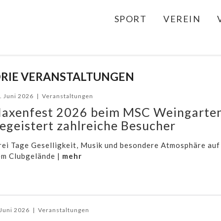
SPORT
VEREIN
ORIE
VERANSTALTUNGEN
. Juni 2026
|
Veranstaltungen
axenfest 2026 beim MSC Weingarte
egeistert zahlreiche Besucher
ei Tage Geselligkeit, Musik und besondere Atmosphäre auf
em Clubgelände |
mehr
 Juni 2026
|
Veranstaltungen