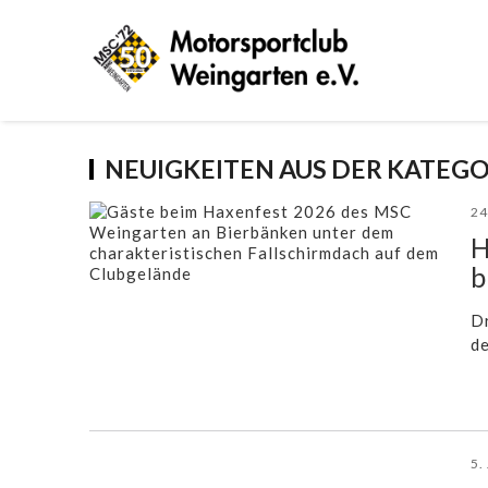
NEUIGKEITEN AUS DER KATEG
24
H
b
Dr
d
5.