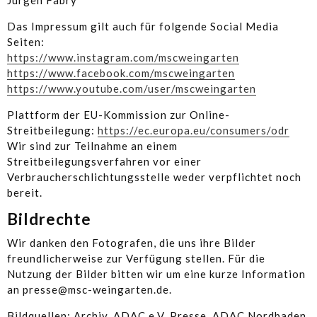
Jürgen Fabry
Das Impressum gilt auch für folgende Social Media
Seiten:
https://www.instagram.com/mscweingarten
https://www.facebook.com/mscweingarten
https://www.youtube.com/user/mscweingarten
Plattform der EU-Kommission zur Online-
Streitbeilegung:
https://ec.europa.eu/consumers/odr
Wir sind zur Teilnahme an einem
Streitbeilegungsverfahren vor einer
Verbraucherschlichtungsstelle weder verpflichtet noch
bereit.
Bildrechte
Wir danken den Fotografen, die uns ihre Bilder
freundlicherweise zur Verfügung stellen. Für die
Nutzung der Bilder bitten wir um eine kurze Information
an presse@msc-weingarten.de.
Bildquellen: Archiv, ADAC e.V. Presse, ADAC Nordbaden