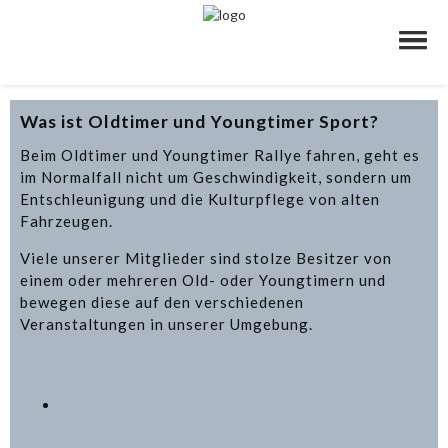
Was ist Oldtimer und Youngtimer Sport?
Beim Oldtimer und Youngtimer Rallye fahren, geht es
im Normalfall nicht um Geschwindigkeit, sondern um
Entschleunigung und die Kulturpflege von alten
Fahrzeugen.
Viele unserer Mitglieder sind stolze Besitzer von
einem oder mehreren Old- oder Youngtimern und
bewegen diese auf den verschiedenen
Veranstaltungen in unserer Umgebung.