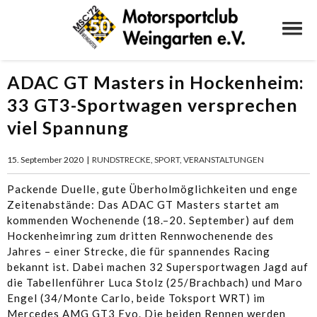
ADAC GT Masters in Hockenheim:
33 GT3-Sportwagen versprechen
viel Spannung
15. September 2020
|
RUNDSTRECKE
,
SPORT
,
VERANSTALTUNGEN
Packende Duelle, gute Überholmöglichkeiten und enge
Zeitenabstände: Das ADAC GT Masters startet am
kommenden Wochenende (18.–20. September) auf dem
Hockenheimring zum dritten Rennwochenende des
Jahres – einer Strecke, die für spannendes Racing
bekannt ist. Dabei machen 32 Supersportwagen Jagd auf
die Tabellenführer Luca Stolz (25/Brachbach) und Maro
Engel (34/Monte Carlo, beide Toksport WRT) im
Mercedes AMG GT3 Evo. Die beiden Rennen werden