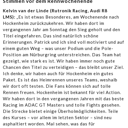
Stimmen vor dem Rennwochenende
Kelvin van der Linde (Rutronik Racing, Audi R8
LMS):
„Es ist etwas Besonderes, am Wochenende nach
Hockenheim zurückzukehren. Wir haben dort im
vergangenen Jahr am Sonntag den Sieg geholt und den
Titel eingefahren. Das sind natürlich schöne
Erinnerungen. Patrick und ich sind voll motiviert und auf
einem guten Weg – was unser Podium und die Pole-
Position am Nürburgring unterstreichen. Das Team hat
gezeigt, wie stark es ist. Wir haben immer noch gute
Chancen den Titel zu verteidigen – das bleibt unser Ziel.
Ich denke, wir haben auch für Hockenheim ein gutes
Paket. Es ist das Heimrennen unseres Teams, weshalb
wir dort oft testen. Die Fans können sich auf tolle
Rennen freuen. Hockenheim ist bekannt für viel Action.
Wir haben dort in den vergangenen Jahren mit das beste
Racing im ADAC GT Masters und tolle Fights gesehen.
Die Strecke bietet einige Überholmöglichkeiten. Teile
des Kurses – vor allem im letzten Sektor – sind neu
asphaltiert worden. Mal sehen, was das für