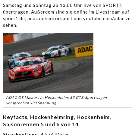
Samstag und Sonntag ab 13.00 Uhr live von SPORT1
übertragen. Außerdem sind sie online im Livestream auf
sport1.de, adac.de/motorsport und youtube.com/adac zu
sehen.
ADAC GT Masters in Hockenheim: 33 GT3-Sportwagen
versprechen viel Spannung
Keyfacts, Hockenheimring, Hockenheim,
Saisonrennen 5 und 6 von 14
Streckenlänge:
4.574 Meter