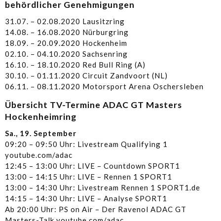
behördlicher Genehmigungen
31.07. – 02.08.2020 Lausitzring
14.08. – 16.08.2020 Nürburgring
18.09. – 20.09.2020 Hockenheim
02.10. – 04.10.2020 Sachsenring
16.10. – 18.10.2020 Red Bull Ring (A)
30.10. – 01.11.2020 Circuit Zandvoort (NL)
06.11. – 08.11.2020 Motorsport Arena Oschersleben
Übersicht TV-Termine ADAC GT Masters
Hockenheimring
Sa., 19. September
09:20 – 09:50 Uhr: Livestream Qualifying 1
youtube.com/adac
12:45 – 13:00 Uhr: LIVE – Countdown SPORT1
13:00 – 14:15 Uhr: LIVE – Rennen 1 SPORT1
13:00 – 14:30 Uhr: Livestream Rennen 1 SPORT1.de
14:15 – 14:30 Uhr: LIVE – Analyse SPORT1
Ab 20:00 Uhr: PS on Air – Der Ravenol ADAC GT
Masters-Talk youtube.com/adac