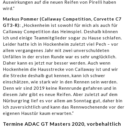
Auswirkungen auf die neuen Reifen von Pirelli haben
wird.“
Markus Pommer (Callaway Competition, Corvette C7
GT3-R):
„Hockenheim ist sowohl für mich als auch für
Callaway Competition das Heimspiel. Deshalb können
ich und einige Teammitglieder sogar zu Hause schlafen.
Leider hatte ich in Hockenheim zuletzt viel Pech – vor
allem vergangenes Jahr mit zwei unverschuldeten
Unfällen in der ersten Runde war es sehr unglücklich.
Daher kann es jetzt nur besser werden. Auch wenn
Hockenheim die Hausstrecke von Callaway ist und wir
die Strecke deshalb gut kennen, kann ich schwer
einschätzen, wie stark wir in den Rennen sein werden.
Denn wir sind 2019 keine Rennrunde gefahren und in
diesem Jahr gibt es neue Reifen. Aber zuletzt auf dem
Nürburgring lief es vor allem am Sonntag gut, daher bin
ich zuversichtlich und kann das Rennwochenende vor der
eigenen Haustür kaum erwarten.“
Termine ADAC GT Masters 2020, vorbehaltlich