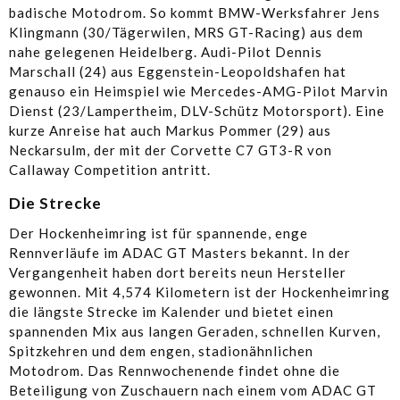
badische Motodrom. So kommt BMW-Werksfahrer Jens
Klingmann (30/Tägerwilen, MRS GT-Racing) aus dem
nahe gelegenen Heidelberg. Audi-Pilot Dennis
Marschall (24) aus Eggenstein-Leopoldshafen hat
genauso ein Heimspiel wie Mercedes-AMG-Pilot Marvin
Dienst (23/Lampertheim, DLV-Schütz Motorsport). Eine
kurze Anreise hat auch Markus Pommer (29) aus
Neckarsulm, der mit der Corvette C7 GT3-R von
Callaway Competition antritt.
Die Strecke
Der Hockenheimring ist für spannende, enge
Rennverläufe im ADAC GT Masters bekannt. In der
Vergangenheit haben dort bereits neun Hersteller
gewonnen. Mit 4,574 Kilometern ist der Hockenheimring
die längste Strecke im Kalender und bietet einen
spannenden Mix aus langen Geraden, schnellen Kurven,
Spitzkehren und dem engen, stadionähnlichen
Motodrom. Das Rennwochenende findet ohne die
Beteiligung von Zuschauern nach einem vom ADAC GT