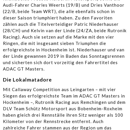
Audi-Fahrer Charles Weerts (19/B) und Dries Vanthoor
(22/B, beide Team WRT), die alle ebenfalls schon in
dieser Saison triumphiert haben. Zu den Favoriten
zählen auch die Titelverteidiger Patric Niederhauser
(28/CH) und Kelvin van der Linde (24/ZA, beide Rutronik
Racing). Auch sie setzen auf die Marke mit den vier
Ringen, die mit insgesamt sieben Triumphen die
erfolgreichste in Hockenheim ist. Niederhauser und van
der Linde gewannen 2019 in Baden das Sonntagsrennen
und sicherten sich dort vorzeitig den Fahrertitel des
ADAC GT Masters.
Die Lokalmatadore
Mit Callaway Competition aus Leingarten – mit vier
Siegen das erfolgreichste Team im ADAC GT Masters in
Hockenheim –, Rutronik Racing aus Remchingen und dem
DLV Team Schütz Motorsport aus Bobenheim-Roxheim
haben gleich drei Rennställe ihren Sitz weniger als 100
Kilometer von der Rennstrecke entfernt. Auch
zahlreiche Fahrer stammen aus der Region um das