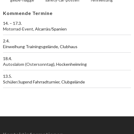
Kommende Termine
14. – 17.3.
Motorrad-Event
, Alcarràs/Spanien
2.4.
Einweihung Trainingsgelände, Clubhaus
18.4.
Autoslalom (Ostersonntag)
, Hockenheimring
13.5.
Schüler/Jugend Fahrradturnier, Clubgelände