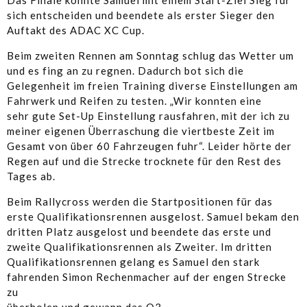
Das Finale konnte Samuel mit einem Start-Ziel Sieg für
sich entscheiden und beendete als erster Sieger den
Auftakt des ADAC XC Cup.
Beim zweiten Rennen am Sonntag schlug das Wetter um
und es fing an zu regnen. Dadurch bot sich die
Gelegenheit im freien Training diverse Einstellungen am
Fahrwerk und Reifen zu testen. „Wir konnten eine
sehr gute Set-Up Einstellung rausfahren, mit der ich zu
meiner eigenen Überraschung die viertbeste Zeit im
Gesamt von über 60 Fahrzeugen fuhr“. Leider hörte der
Regen auf und die Strecke trocknete für den Rest des
Tages ab.
Beim Rallycross werden die Startpositionen für das
erste Qualifikationsrennen ausgelost. Samuel bekam den
dritten Platz ausgelost und beendete das erste und
zweite Qualifikationsrennen als Zweiter. Im dritten
Qualifikationsrennen gelang es Samuel den stark
fahrenden Simon Rechenmacher auf der engen Strecke
zu