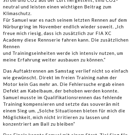
Strom und CO2 aus der Luft hergestellt, sind CO2-
neutral und leisten einen wichtigen Beitrag zum
Klimaschutz.
Für Samuel war es nach seinem letzten Rennen auf dem
Nürburgring im November endlich wieder soweit. „Ich
freue mich riesig, dass ich zusätzlich zur FIA XC
Academy diese Rennserie fahren kann. Die zusätzlichen
Rennen
und Trainingseinheiten werde ich intensiv nutzen, um
meine Erfahrung weiter ausbauen zu können.“
Das Auftaktrennen am Samstag verlief nicht so einfach
wie gewünscht. Direkt im freien Training nahm der
Motor kein Gas mehr an. Die Fehlersuche ergab einen
Defekt am Kabelbaum, der behoben werden konnte.
Samuel musste im Qualifikationsrennen das fehlende
Training kompensieren und setzte das souverän mit
einem Sieg um. „Solche Situationen bieten für mich die
Möglichkeit, mich nicht irritieren zu lassen und
konzentriert am Ball zu bleiben“