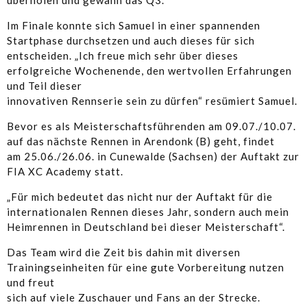
überholen und gewann das Q3.
Im Finale konnte sich Samuel in einer spannenden
Startphase durchsetzen und auch dieses für sich
entscheiden. „Ich freue mich sehr über dieses
erfolgreiche Wochenende, den wertvollen Erfahrungen
und Teil dieser
innovativen Rennserie sein zu dürfen“ resümiert Samuel.
Bevor es als Meisterschaftsführenden am 09.07./10.07.
auf das nächste Rennen in Arendonk (B) geht, findet
am 25.06./26.06. in Cunewalde (Sachsen) der Auftakt zur
FIA XC Academy statt.
„Für mich bedeutet das nicht nur der Auftakt für die
internationalen Rennen dieses Jahr, sondern auch mein
Heimrennen in Deutschland bei dieser Meisterschaft“.
Das Team wird die Zeit bis dahin mit diversen
Trainingseinheiten für eine gute Vorbereitung nutzen
und freut
sich auf viele Zuschauer und Fans an der Strecke.