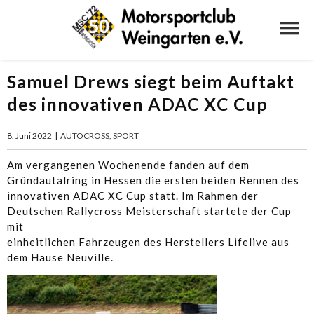
Samuel Drews siegt beim Auftakt
des innovativen ADAC XC Cup
8. Juni 2022
|
AUTOCROSS
,
SPORT
Am vergangenen Wochenende fanden auf dem
Gründautalring in Hessen die ersten beiden Rennen des
innovativen ADAC XC Cup statt. Im Rahmen der
Deutschen Rallycross Meisterschaft startete der Cup
mit
einheitlichen Fahrzeugen des Herstellers Lifelive aus
dem Hause Neuville.