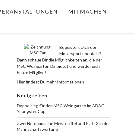
VERANSTALTUNGEN
MITMACHEN
Begeistert Dich der
Motorsport ebenfalls?
Dann schaue Dir die Möglichkeiten an, die der
MSC Weingarten Dir bietet und werde noch
heute Mitglied!
Hier findest Du mehr Informationen
Neuigkeiten
Doppelsieg für den MSC Weingarten im ADAC
Youngster Cup
Zwei Nordbadische Meistertitel und Platz 3 in der
Mannschaftswertung