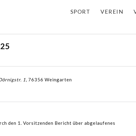
SPORT
VEREIN
025
örnigstr. 1
, 76356 Weingarten
h den 1. Vorsitzenden Bericht über abgelaufenes