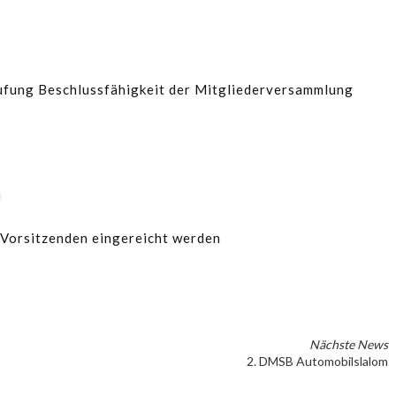
ufung Beschlussfähigkeit der Mitgliederversammlung
u
. Vorsitzenden eingereicht werden
Nächste News
2. DMSB Automobilslalom