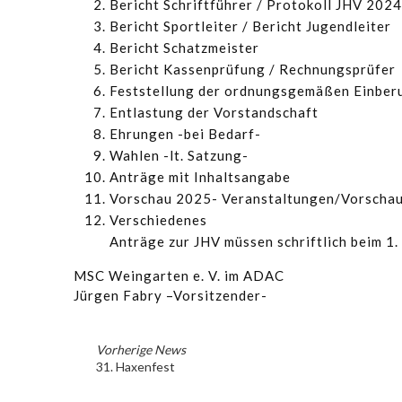
Bericht Schriftführer / Protokoll JHV 2024
Bericht Sportleiter / Bericht Jugendleiter
Bericht Schatzmeister
Bericht Kassenprüfung / Rechnungsprüfer
Feststellung der ordnungsgemäßen Einber
Entlastung der Vorstandschaft
Ehrungen -bei Bedarf-
Wahlen -lt. Satzung-
Anträge mit Inhaltsangabe
Vorschau 2025- Veranstaltungen/Vorscha
Verschiedenes
Anträge zur JHV müssen schriftlich beim 1
MSC Weingarten e. V. im ADAC
Jürgen Fabry –Vorsitzender-
Vorherige News
31. Haxenfest