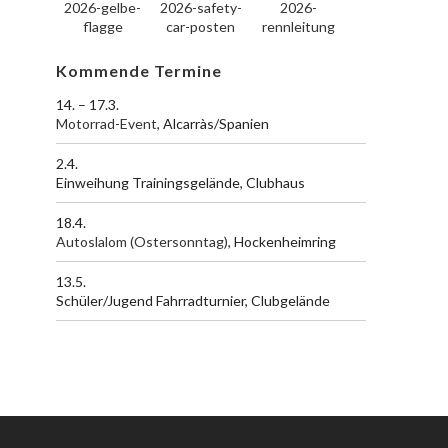
Kommende Termine
14. – 17.3.
Motorrad-Event
, Alcarràs/Spanien
2.4.
Einweihung Trainingsgelände, Clubhaus
18.4.
Autoslalom (Ostersonntag)
, Hockenheimring
13.5.
Schüler/Jugend Fahrradturnier, Clubgelände