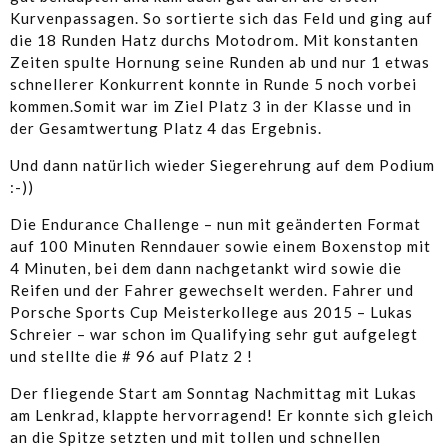
Kurvenpassagen. So sortierte sich das Feld und ging auf
die 18 Runden Hatz durchs Motodrom. Mit konstanten
Zeiten spulte Hornung seine Runden ab und nur 1 etwas
schnellerer Konkurrent konnte in Runde 5 noch vorbei
kommen.Somit war im Ziel Platz 3 in der Klasse und in
der Gesamtwertung Platz 4 das Ergebnis.
Und dann natürlich wieder Siegerehrung auf dem Podium
:-))
Die Endurance Challenge – nun mit geänderten Format
auf 100 Minuten Renndauer sowie einem Boxenstop mit
4 Minuten, bei dem dann nachgetankt wird sowie die
Reifen und der Fahrer gewechselt werden. Fahrer und
Porsche Sports Cup Meisterkollege aus 2015 – Lukas
Schreier – war schon im Qualifying sehr gut aufgelegt
und stellte die # 96 auf Platz 2 !
Der fliegende Start am Sonntag Nachmittag mit Lukas
am Lenkrad, klappte hervorragend! Er konnte sich gleich
an die Spitze setzten und mit tollen und schnellen