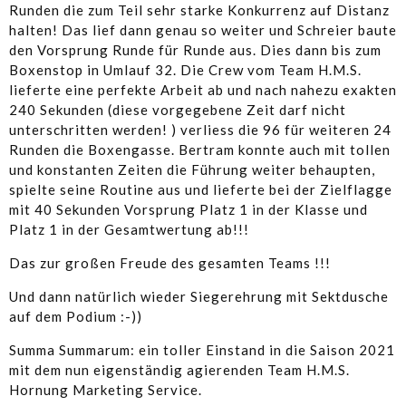
Runden die zum Teil sehr starke Konkurrenz auf Distanz
halten! Das lief dann genau so weiter und Schreier baute
den Vorsprung Runde für Runde aus. Dies dann bis zum
Boxenstop in Umlauf 32. Die Crew vom Team H.M.S.
lieferte eine perfekte Arbeit ab und nach nahezu exakten
240 Sekunden (diese vorgegebene Zeit darf nicht
unterschritten werden! ) verliess die 96 für weiteren 24
Runden die Boxengasse. Bertram konnte auch mit tollen
und konstanten Zeiten die Führung weiter behaupten,
spielte seine Routine aus und lieferte bei der Zielflagge
mit 40 Sekunden Vorsprung Platz 1 in der Klasse und
Platz 1 in der Gesamtwertung ab!!!
Das zur großen Freude des gesamten Teams !!!
Und dann natürlich wieder Siegerehrung mit Sektdusche
auf dem Podium :-))
Summa Summarum: ein toller Einstand in die Saison 2021
mit dem nun eigenständig agierenden Team H.M.S.
Hornung Marketing Service.