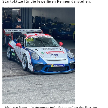
Startplätze für die jeweiligen Rennen darstellen.
Mehrere Podestplatzierungen beim Saisonauftakt des Porsche