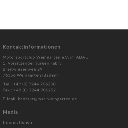
Kontaktinformationen
Motorsportclub Weingarten e.V. im ADAC
1. Vorsitzender Jürgen Fabry
Breitwiesenweg 29
76356 Weingarten (Baden)
Tel.: +49 (0) 7244 706250
Fax.: +49 (0) 7244 706252
E-Mail: kontakt@msc-weingarten.de
Media
Informationen