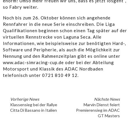
enorm! Umso mehr freuen wir uns, dass es jetzt losgeht“,
so Fabry weiter.
Noch bis zum 26. Oktober können sich angehende
Rennfahrer in die neue Serie einschreiben. Die Liga
Qualifikationen beginnen schon einen Tag später auf der
virtuellen Rennstrecke von Laguna Seca. Alle
Informationen, wie beispielsweise zur benötigten Hard-,
Software und Peripherie, als auch die Möglichkeit zur
Nennung und den Rahmenzeitplan gibt es online unter
www.adac-simracing-cup.de oder bei der Abteilung
Motorsport und Klassik des ADAC Nordbaden
telefonisch unter 0721 810 49 12.
Vorherige News
Nächste News
Klassensieg bei der Rallye
Marvin Dienst feiert
Citta Di Bassano in Italien
Premierensieg im ADAC
GT Masters