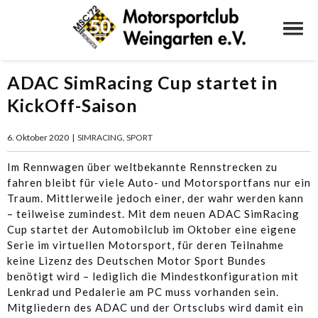
ADAC SimRacing Cup startet in
KickOff-Saison
6. Oktober 2020
|
SIMRACING
,
SPORT
Im Rennwagen über weltbekannte Rennstrecken zu
fahren bleibt für viele Auto- und Motorsportfans nur ein
Traum. Mittlerweile jedoch einer, der wahr werden kann
– teilweise zumindest. Mit dem neuen ADAC SimRacing
Cup startet der Automobilclub im Oktober eine eigene
Serie im virtuellen Motorsport, für deren Teilnahme
keine Lizenz des Deutschen Motor Sport Bundes
benötigt wird – lediglich die Mindestkonfiguration mit
Lenkrad und Pedalerie am PC muss vorhanden sein.
Mitgliedern des ADAC und der Ortsclubs wird damit ein