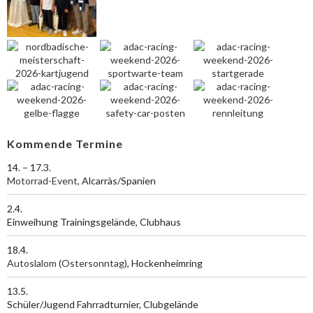
Kommende Termine
14. – 17.3.
Motorrad-Event
, Alcarràs/Spanien
2.4.
Einweihung Trainingsgelände, Clubhaus
18.4.
Autoslalom (Ostersonntag)
, Hockenheimring
13.5.
Schüler/Jugend Fahrradturnier, Clubgelände