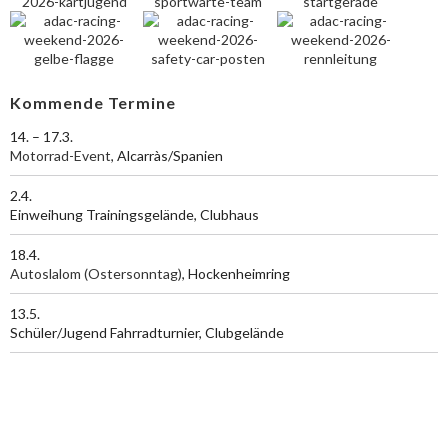
Kommende Termine
14. – 17.3.
Motorrad-Event
, Alcarràs/Spanien
2.4.
Einweihung Trainingsgelände, Clubhaus
18.4.
Autoslalom (Ostersonntag)
, Hockenheimring
13.5.
Schüler/Jugend Fahrradturnier, Clubgelände