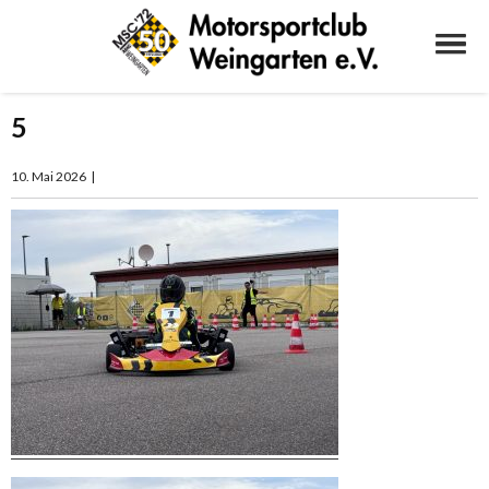
5
10. Mai 2026
|