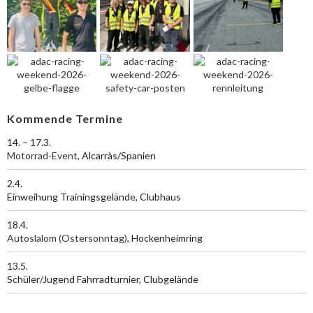
Kommende Termine
14. – 17.3.
Motorrad-Event
, Alcarràs/Spanien
2.4.
Einweihung Trainingsgelände, Clubhaus
18.4.
Autoslalom (Ostersonntag)
, Hockenheimring
13.5.
Schüler/Jugend Fahrradturnier, Clubgelände