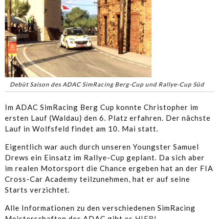
Debüt Saison des ADAC SimRacing Berg-Cup und Rallye-Cup Süd
Im ADAC SimRacing Berg Cup konnte Christopher im
ersten Lauf (Waldau) den 6. Platz erfahren. Der nächste
Lauf in Wolfsfeld findet am 10. Mai statt.
Eigentlich war auch durch unseren Youngster Samuel
Drews ein Einsatz im Rallye-Cup geplant. Da sich aber
im realen Motorsport die Chance ergeben hat an der FIA
Cross-Car Academy teilzunehmen, hat er auf seine
Starts verzichtet.
Alle Informationen zu den verschiedenen SimRacing
Meisterschaften des ADAC gibt es
HIER!