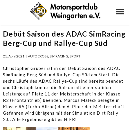
Debüt Saison des ADAC SimRacing
Berg-Cup und Rallye-Cup Süd
21. April 2021
|
AUTOCROSS
,
SIMRACING
,
SPORT
Christopher Gruber ist in der Debüt Saison des ADAC
SimRacing Berg Süd und Rallye-Cup Süd am Start. Die
sechs Läufe des ADAC Rallye-Cup sind bereits beendet
und Christoph konnte die Saison mit einer soliden
Leistung auf Platz 11 der Meisterschaft in der Klasse
R2 (Frontantrieb) beenden. Marcus Maleck belegte in
Klasse R5 (Turbo Allrad) den 6. Platz der Meisterschaft.
Gefahren wird übrigens mit der Simulation Dirt Rally
2.0. Alle Ergebnisse gibt es
HIER!