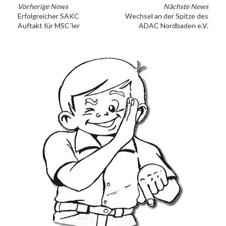
Vorherige News
Nächste News
Erfolgreicher SAKC
Wechsel an der Spitze des
Auftakt für MSC´ler
ADAC Nordbaden e.V.